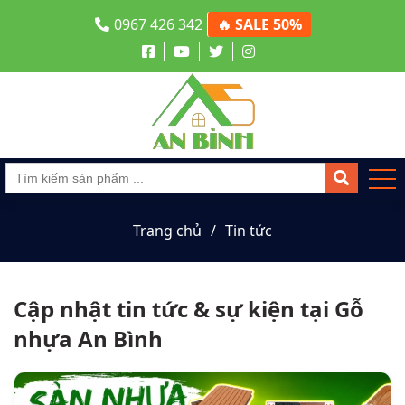
0967 426 342
🔥 SALE 50%
Trang chủ
Tin tức
Cập nhật tin tức & sự kiện tại Gỗ
nhựa An Bình