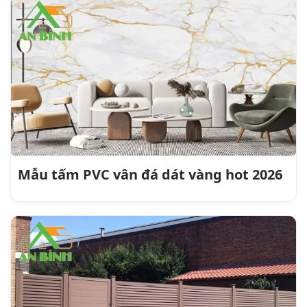
Mẫu tấm PVC vân đá dát vàng hot 2026