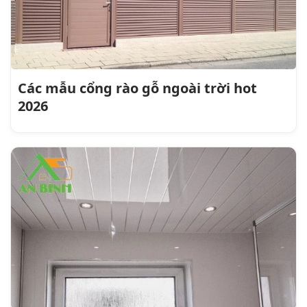
Các mẫu cổng rào gỗ ngoài trời hot
2026