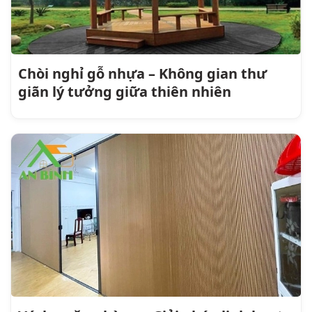
Chòi nghỉ gỗ nhựa – Không gian thư
giãn lý tưởng giữa thiên nhiên