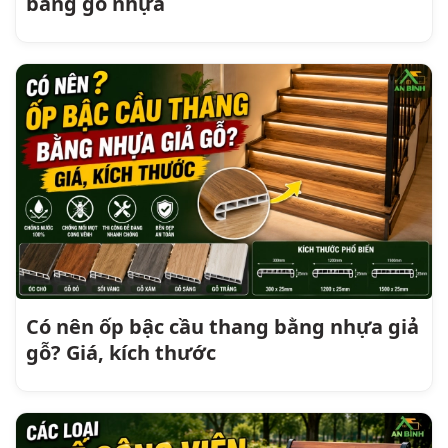
bằng gỗ nhựa
Có nên ốp bậc cầu thang bằng nhựa giả
gỗ? Giá, kích thước