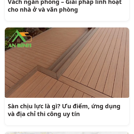
Vách ngăn phòng – Giải pháp linh hoạt
cho nhà ở và văn phòng
Sàn chịu lực là gì? Ưu điểm, ứng dụng
và địa chỉ thi công uy tín