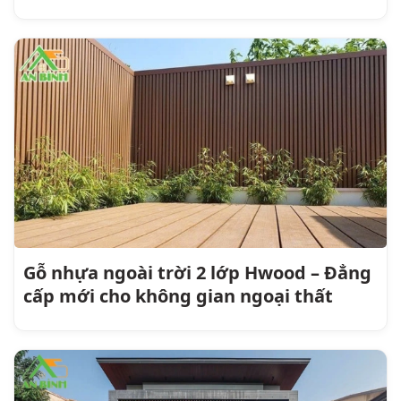
Gỗ nhựa ngoài trời 2 lớp Hwood – Đẳng
cấp mới cho không gian ngoại thất