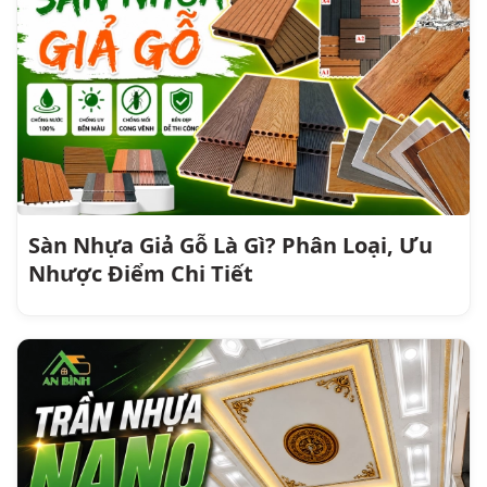
Sàn Nhựa Giả Gỗ Là Gì? Phân Loại, Ưu
Nhược Điểm Chi Tiết