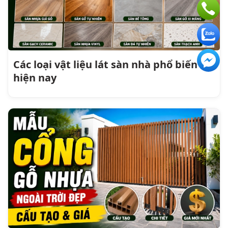
Các loại vật liệu lát sàn nhà phổ biến
hiện nay