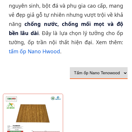
nguyên sinh, bột đá và phụ gia cao cấp, mang
vẻ đẹp giả gỗ tự nhiên nhưng vượt trội về khả
năng
chống nước, chống mối mọt và độ
bền lâu dài
. Đây là lựa chọn lý tưởng cho ốp
tường, ốp trần nội thất hiện đại. Xem thêm:
tấm ốp Nano Hwood
.