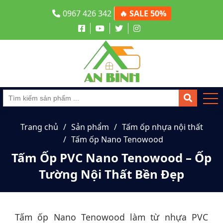
0967 426 342
🔥 SALE 50%
Trang chủ
Sản phẩm
Tấm ốp nhựa nội thất
Tấm ốp Nano Tenowood
Tấm Ốp PVC Nano Tenowood – Ốp
Tường Nội Thất Bền Đẹp
Tấm ốp Nano Tenowood làm từ nhựa PVC