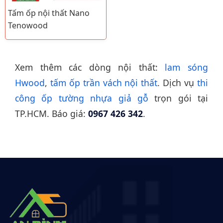
Tấm ốp nội thất Nano
Tenowood
Xem thêm các dòng nội thất:
lam sóng
Hwood
,
tấm ốp trần vách nội thất
. Dịch vụ
thi
công ốp tường nhựa giả gỗ
trọn gói tại
TP.HCM. Báo giá:
0967 426 342
.