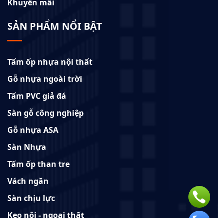
Khuyến mãi
SẢN PHẨM NỔI BẬT
Tấm ốp nhựa nội thất
Gỗ nhựa ngoài trời
Tấm PVC giả đá
Sàn gỗ công nghiệp
Gỗ nhựa ASA
Sàn Nhựa
Tấm ốp than tre
Vách ngăn
Sàn chịu lực
Keo nội - ngoại thất