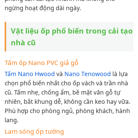
ngừng hoạt động dài ngày.
Vật liệu ốp phổ biến trong cải tạo
nhà cũ
Tấm ốp Nano PVC giả gỗ
Tấm Nano Hwood
và
Nano Tenowood
là lựa
chọn phổ biến nhất cho ốp vách và trần nhà
cũ. Tấm nhẹ, chống ẩm, bề mặt vân gỗ tự
nhiên, bắt khung dễ, không cần keo hay vữa.
Phù hợp cho phòng ngủ, phòng khách, hành
lang.
Lam sóng ốp tường