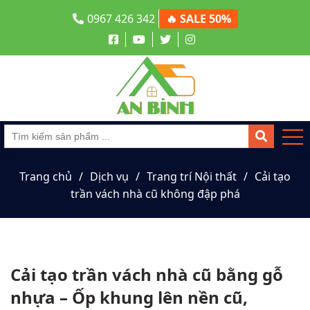
0967 426 342
🔥 SALE 50%
Trang chủ
Dịch vụ
Trang trí Nội thất
Cải tạo
trần vách nhà cũ không đập phá
Cải tạo trần vách nhà cũ bằng gỗ
nhựa – Ốp khung lên nền cũ,