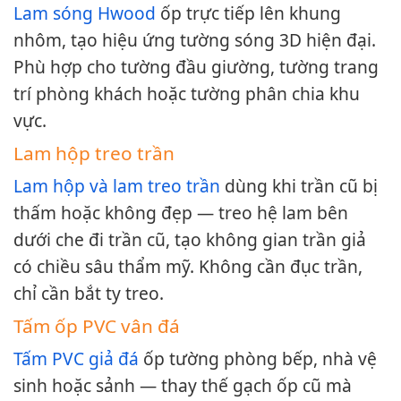
Lam sóng Hwood
ốp trực tiếp lên khung
nhôm, tạo hiệu ứng tường sóng 3D hiện đại.
Phù hợp cho tường đầu giường, tường trang
trí phòng khách hoặc tường phân chia khu
vực.
Lam hộp treo trần
Lam hộp và lam treo trần
dùng khi trần cũ bị
thấm hoặc không đẹp — treo hệ lam bên
dưới che đi trần cũ, tạo không gian trần giả
có chiều sâu thẩm mỹ. Không cần đục trần,
chỉ cần bắt ty treo.
Tấm ốp PVC vân đá
Tấm PVC giả đá
ốp tường phòng bếp, nhà vệ
sinh hoặc sảnh — thay thế gạch ốp cũ mà