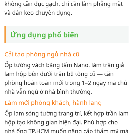
không cần đục gạch, chỉ cần làm phẳng mặt
và dán keo chuyên dụng.
Ứng dụng phổ biến
Cải tạo phòng ngủ nhà cũ
Ốp tường vách bằng tấm Nano, làm trần giả
lam hộp bên dưới trần bê tông cũ — căn
phòng hoàn toàn mới trong 1–2 ngày mà chủ
nhà vẫn ngủ ở nhà bình thường.
Làm mới phòng khách, hành lang
Ốp lam sóng tường trang trí, kết hợp trần lam
hộp tạo không gian hiện đại. Phù hợp cho
nhà ống TP.HCM muốn nâng cấp thẩm mỹ mà