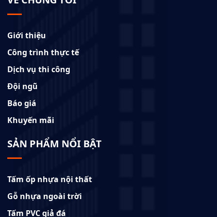
Giới thiệu
Công trình thực tế
Dịch vụ thi công
Đội ngũ
Báo giá
Khuyến mãi
SẢN PHẨM NỔI BẬT
Tấm ốp nhựa nội thất
Gỗ nhựa ngoài trời
Tấm PVC giả đá