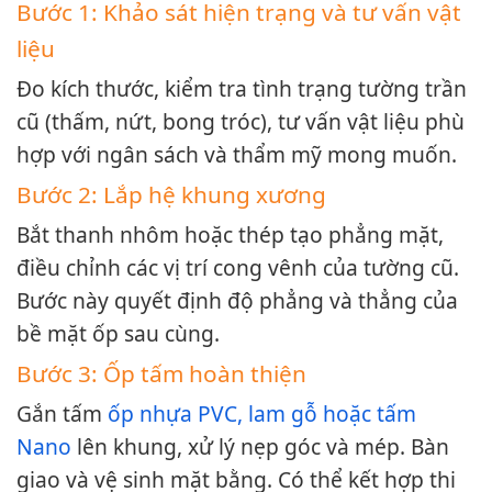
Bước 1: Khảo sát hiện trạng và tư vấn vật
liệu
Đo kích thước, kiểm tra tình trạng tường trần
cũ (thấm, nứt, bong tróc), tư vấn vật liệu phù
hợp với ngân sách và thẩm mỹ mong muốn.
Bước 2: Lắp hệ khung xương
Bắt thanh nhôm hoặc thép tạo phẳng mặt,
điều chỉnh các vị trí cong vênh của tường cũ.
Bước này quyết định độ phẳng và thẳng của
bề mặt ốp sau cùng.
Bước 3: Ốp tấm hoàn thiện
Gắn tấm
ốp nhựa PVC, lam gỗ hoặc tấm
Nano
lên khung, xử lý nẹp góc và mép. Bàn
giao và vệ sinh mặt bằng. Có thể kết hợp thi