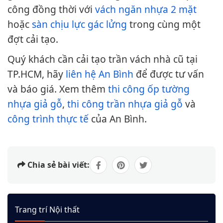
công đồng thời với
vách ngăn nhựa 2 mặt
hoặc
sàn chịu lực gác lửng
trong cùng một
đợt cải tạo.
Quý khách cần cải tạo trần vách nhà cũ tại
TP.HCM, hãy
liên hệ An Bình
để được tư vấn
và báo giá. Xem thêm
thi công ốp tường
nhựa giả gỗ
,
thi công trần nhựa giả gỗ
và
công trình thực tế
của An Bình.
Chia sẻ bài viết:
Trang trí Nội thất