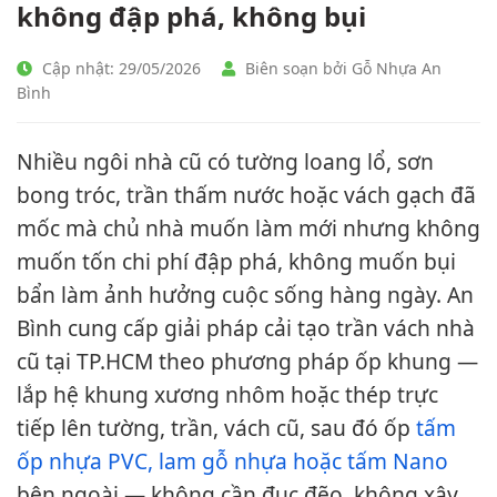
không đập phá, không bụi
Cập nhật: 29/05/2026
Biên soạn bởi Gỗ Nhựa An
Bình
Nhiều ngôi nhà cũ có tường loang lổ, sơn
bong tróc, trần thấm nước hoặc vách gạch đã
mốc mà chủ nhà muốn làm mới nhưng không
muốn tốn chi phí đập phá, không muốn bụi
bẩn làm ảnh hưởng cuộc sống hàng ngày. An
Bình cung cấp giải pháp cải tạo trần vách nhà
cũ tại TP.HCM theo phương pháp ốp khung —
lắp hệ khung xương nhôm hoặc thép trực
tiếp lên tường, trần, vách cũ, sau đó ốp
tấm
ốp nhựa PVC, lam gỗ nhựa hoặc tấm Nano
bên ngoài — không cần đục đẽo, không xây