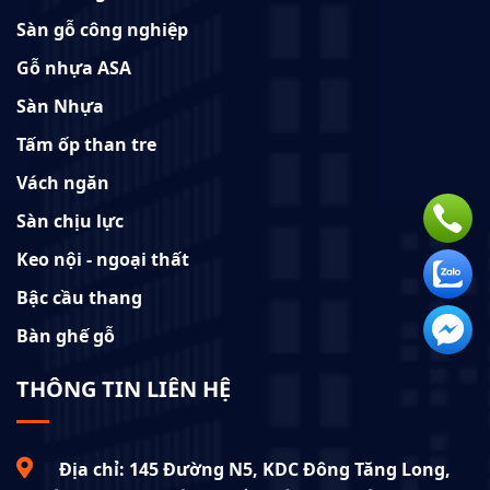
Sàn gỗ công nghiệp
Gỗ nhựa ASA
Sàn Nhựa
Tấm ốp than tre
Vách ngăn
Sàn chịu lực
Keo nội - ngoại thất
Bậc cầu thang
Bàn ghế gỗ
THÔNG TIN LIÊN HỆ
Địa chỉ: 145 Đường N5, KDC Đông Tăng Long,