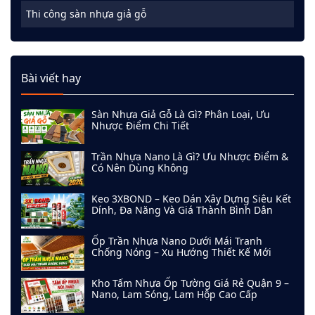
Thi công sàn nhựa giả gỗ
Bài viết hay
Sàn Nhựa Giả Gỗ Là Gì? Phân Loại, Ưu
Nhược Điểm Chi Tiết
Trần Nhựa Nano Là Gì? Ưu Nhược Điểm &
Có Nên Dùng Không
Keo 3XBOND – Keo Dán Xây Dựng Siêu Kết
Dính, Đa Năng Và Giá Thành Bình Dân
Ốp Trần Nhựa Nano Dưới Mái Tranh
Chống Nóng – Xu Hướng Thiết Kế Mới
Kho Tấm Nhựa Ốp Tường Giá Rẻ Quận 9 –
Nano, Lam Sóng, Lam Hộp Cao Cấp