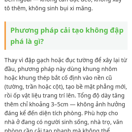
tô thêm, không sinh bụi xi măng.
Phương pháp cải tạo không đập
phá là gì?
Thay vì đập gạch hoặc đục tường để xây lại từ
đầu, phương pháp này dùng khung nhôm
hoặc khung thép bắt cố định vào nền cũ
(tường, trần hoặc cột), tạo bề mặt phẳng mới,
rồi ốp vật liệu trang trí lên. Tổng độ dày tăng
thêm chỉ khoảng 3–5cm — không ảnh hưởng
đáng kể đến diện tích phòng. Phù hợp cho
nhà ở đang có người sinh sống, nhà trọ, văn
phòng cần cải tạo nhanh mà không thể