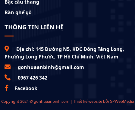
Bậc cầu thang
Bàn ghế gỗ
THÔNG TIN LIÊN HỆ
Địa chỉ: 145 Đường N5, KDC Đông Tăng Long,
Phường Long Phước, TP Hồ Chí Minh, Việt Nam
gonhuaanbinh@gmail.com
0967 426 342
Facebook
Copyright 2024 © gonhuaanbinh.com | Thiết kế website bởi
GPWebMedia