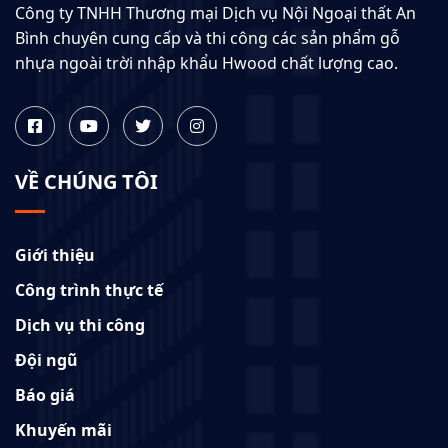
Công ty TNHH Thương mại Dịch vụ Nội Ngoại thất An
Bình chuyên cung cấp và thi công các sản phẩm gỗ
nhựa ngoài trời nhập khẩu Hwood chất lượng cao.
VỀ CHÚNG TÔI
Giới thiệu
Công trình thực tế
Dịch vụ thi công
Đội ngũ
Báo giá
Khuyến mãi