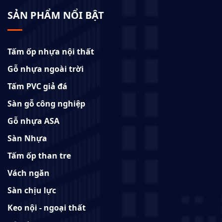
SẢN PHẨM NỔI BẬT
Tấm ốp nhựa nội thất
Gỗ nhựa ngoài trời
Tấm PVC giả đá
Sàn gỗ công nghiệp
Gỗ nhựa ASA
Sàn Nhựa
Tấm ốp than tre
Vách ngăn
Sàn chịu lực
Keo nội - ngoại thất