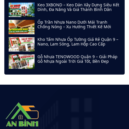
Keo 3XBOND – Keo Dán Xây Dựng Siêu Kết
Dính, Đa Năng Và Giá Thành Bình Dân
Ốp Trần Nhựa Nano Dưới Mái Tranh
Chống Nóng – Xu Hướng Thiết Kế Mới
Kho Tấm Nhựa Ốp Tường Giá Rẻ Quận 9 –
Nano, Lam Sóng, Lam Hộp Cao Cấp
Gỗ Nhựa TENOWOOD Quận 9 – Giải Pháp
Gỗ Nhựa Ngoài Trời Giá Tốt, Bền Đẹp