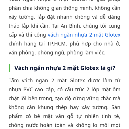
phân chia không gian thông minh, không cần
xây tường, lắp đặt nhanh chóng và dễ dàng
tháo lắp khi cần. Tại An Bình, chúng tôi cung
cấp và thi công
vách ngăn nhựa 2 mặt Glotex
chính hãng tại TP.HCM, phù hợp cho nhà ở,
văn phòng, phòng ngủ, phòng làm việc.
Vách ngăn nhựa 2 mặt Glotex là gì?
Tấm vách ngăn 2 mặt Glotex được làm từ
nhựa PVC cao cấp, có cấu trúc 2 lớp mặt ôm
chặt lõi bên trong, tạo độ cứng vững chắc mà
không cần khung thép hay xây tường. Sản
phẩm có bề mặt vân gỗ tự nhiên tinh tế,
chống nước hoàn toàn và không lo mối mọt