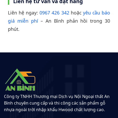
Liên hệ tư vấn và đặt hàng
Liên hệ ngay:
0967 426 342
hoặc
yêu cầu báo
giá miễn phí
– An Bình phản hồi trong 30
phút.
Công ty TNHH Thương mại Dịch vụ Nội Ngoại thất An
Bình chuyên cung cấp và thi công các sản phẩm gỗ
nhựa ngoài trời nhập khẩu Hwood chất lượng cao.