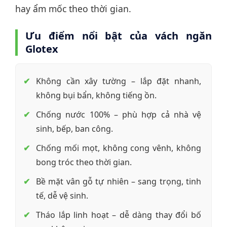
hay ẩm mốc theo thời gian.
Ưu điểm nổi bật của vách ngăn
Glotex
Không cần xây tường – lắp đặt nhanh,
không bụi bẩn, không tiếng ồn.
Chống nước 100% – phù hợp cả nhà vệ
sinh, bếp, ban công.
Chống mối mọt, không cong vênh, không
bong tróc theo thời gian.
Bề mặt vân gỗ tự nhiên – sang trọng, tinh
tế, dễ vệ sinh.
Tháo lắp linh hoạt – dễ dàng thay đổi bố