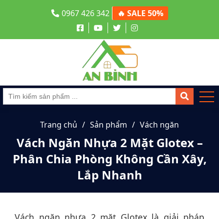
0967 426 342
🔥 SALE 50%
Trang chủ
Sản phẩm
Vách ngăn
Vách Ngăn Nhựa 2 Mặt Glotex –
Phân Chia Phòng Không Cần Xây,
Lắp Nhanh
Vách ngăn nhựa 2 mặt Glotex là giải pháp