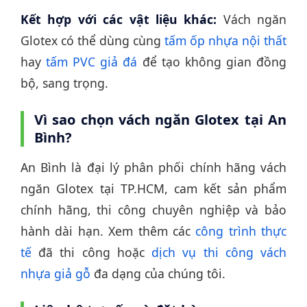
Kết hợp với các vật liệu khác:
Vách ngăn
Glotex có thể dùng cùng
tấm ốp nhựa nội thất
hay
tấm PVC giả đá
để tạo không gian đồng
bộ, sang trọng.
Vì sao chọn vách ngăn Glotex tại An
Bình?
An Bình là đại lý phân phối chính hãng vách
ngăn Glotex tại TP.HCM, cam kết sản phẩm
chính hãng, thi công chuyên nghiệp và bảo
hành dài hạn. Xem thêm các
công trình thực
tế
đã thi công hoặc
dịch vụ thi công vách
nhựa giả gỗ
đa dạng của chúng tôi.