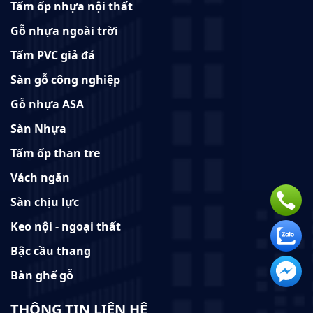
Tấm ốp nhựa nội thất
Gỗ nhựa ngoài trời
Tấm PVC giả đá
Sàn gỗ công nghiệp
Gỗ nhựa ASA
Sàn Nhựa
Tấm ốp than tre
Vách ngăn
Sàn chịu lực
Keo nội - ngoại thất
Bậc cầu thang
Bàn ghế gỗ
THÔNG TIN LIÊN HỆ