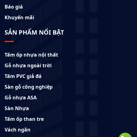
Báo giá
Khuyến mãi
SẢN PHẨM NỔI BẬT
Tấm ốp nhựa nội thất
Gỗ nhựa ngoài trời
Tấm PVC giả đá
Sàn gỗ công nghiệp
Gỗ nhựa ASA
Sàn Nhựa
Tấm ốp than tre
Vách ngăn