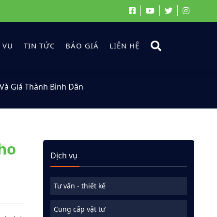
 VỤ
TIN TỨC
BÁO GIÁ
LIÊN HỆ
Và Giá Thành Bình Dân
ho
Dịch vụ
Tư vấn - thiết kế
Cung cấp vật tư