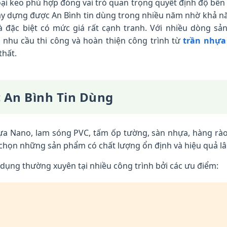
loại keo phù hợp đóng vai trò quan trọng quyết định độ bền 
y dựng được An Bình tin dùng trong nhiều năm nhờ khả n
à đặc biệt có mức giá rất cạnh tranh. Với nhiều dòng s
nhu cầu thi công và hoàn thiện công trình từ
trần nhựa
thất.
 An Bình Tin Dùng
ựa Nano, lam sóng PVC, tấm ốp tường, sàn nhựa, hàng rào
ựa chọn những sản phẩm có chất lượng ổn định và hiệu quả lâ
ng thường xuyên tại nhiều công trình bởi các ưu điểm: