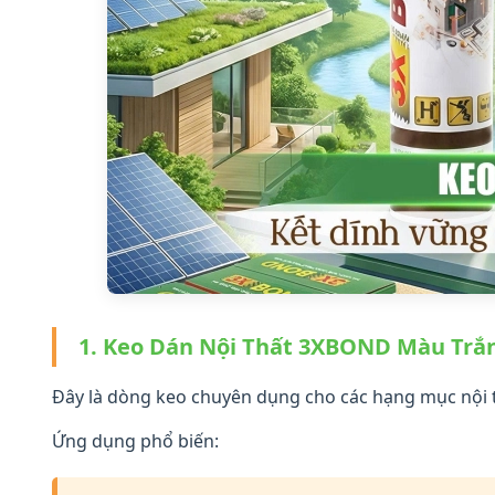
1. Keo Dán Nội Thất 3XBOND Màu Trắ
Đây là dòng keo chuyên dụng cho các hạng mục nội t
Ứng dụng phổ biến: