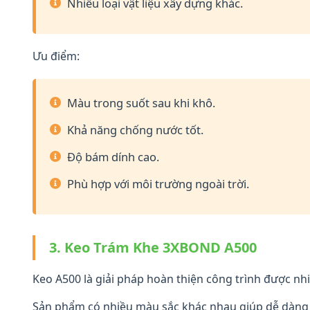
Nhiều loại vật liệu xây dựng khác.
Ưu điểm:
Màu trong suốt sau khi khô.
Khả năng chống nước tốt.
Độ bám dính cao.
Phù hợp với môi trường ngoài trời.
3. Keo Trám Khe 3XBOND A500
Keo A500 là giải pháp hoàn thiện công trình được nhi
Sản phẩm có nhiều màu sắc khác nhau giúp dễ dàng ph