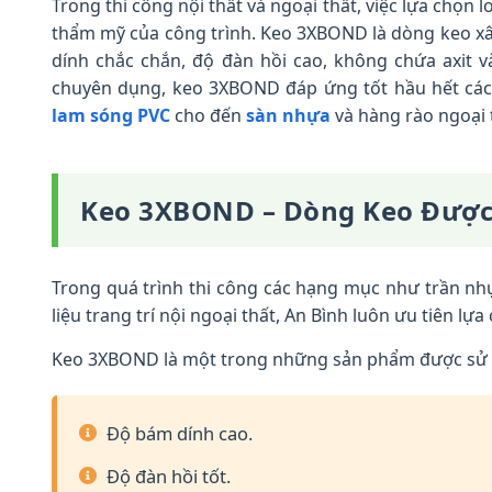
Trong thi công nội thất và ngoại thất, việc lựa chọn 
thẩm mỹ của công trình. Keo 3XBOND là dòng keo xâ
dính chắc chắn, độ đàn hồi cao, không chứa axit v
chuyên dụng, keo 3XBOND đáp ứng tốt hầu hết các 
lam sóng PVC
cho đến
sàn nhựa
và hàng rào ngoại 
Keo 3XBOND – Dòng Keo Được
Trong quá trình thi công các hạng mục như trần nh
liệu trang trí nội ngoại thất, An Bình luôn ưu tiên l
Keo 3XBOND là một trong những sản phẩm được sử dụ
Độ bám dính cao.
Độ đàn hồi tốt.