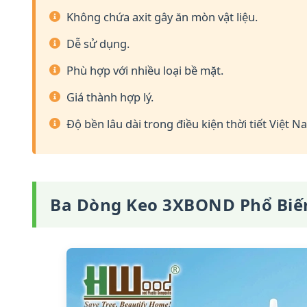
Không chứa axit gây ăn mòn vật liệu.
Dễ sử dụng.
Phù hợp với nhiều loại bề mặt.
Giá thành hợp lý.
Độ bền lâu dài trong điều kiện thời tiết Việt N
Ba Dòng Keo 3XBOND Phổ Biế