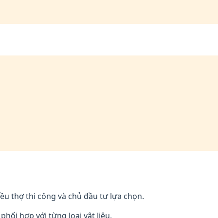
ều thợ thi công và chủ đầu tư lựa chọn.
ối hợp với từng loại vật liệu.