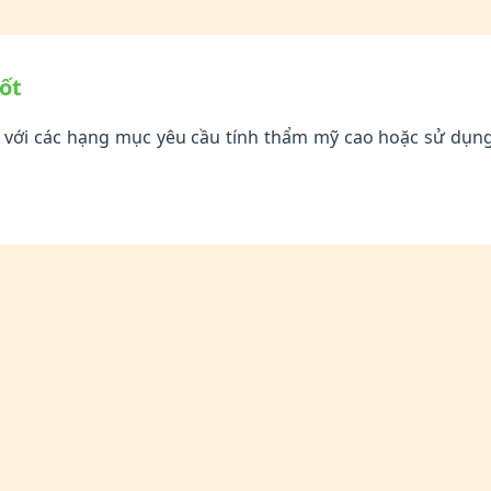
ốt
với các hạng mục yêu cầu tính thẩm mỹ cao hoặc sử dụn