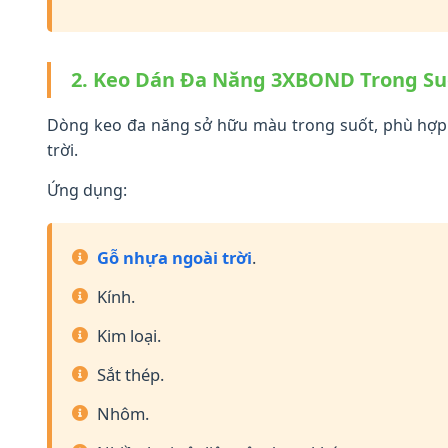
2. Keo Dán Đa Năng 3XBOND Trong Su
Dòng keo đa năng sở hữu màu trong suốt, phù hợp 
trời.
Ứng dụng:
Gỗ nhựa ngoài trời
.
Kính.
Kim loại.
Sắt thép.
Nhôm.