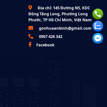
Địa chỉ: 145 Đường N5, KDC
Đông Tăng Long, Phường Long
Phước, TP Hồ Chí Minh, Việt Nam
gonhuaanbinh@gmail.com
0967 426 342
Facebook