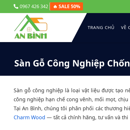
0967 426 342
🔥 SALE 50%
TRANG CHỦ
VỀ 
Sàn Gỗ Công Nghiệp Chốn
Sàn gỗ công nghiệp là loại vật liệu được tạo 
công nghiệp hạn chế cong vênh, mối mọt, chịu n
Tại An Bình, chúng tôi phân phối các thương h
Charm Wood
— tất cả chính hãng, tư vấn và thi