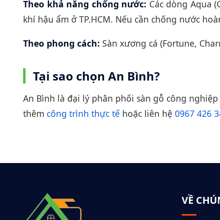
Theo khả năng chống nước:
Các dòng Aqua (C
khí hậu ẩm ở TP.HCM. Nếu cần chống nước hoà
Theo phong cách:
Sàn xương cá (Fortune, Cha
Tại sao chọn An Bình?
An Bình là đại lý phân phối sàn gỗ công nghiệ
thêm
công trình thực tế
hoặc liên hệ
0967 426 3
VỀ CHÚ