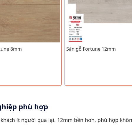
rtune 8mm
Sàn gỗ Fortune 12mm
ghiệp phù hợp
ách ít người qua lại. 12mm bền hơn, phù hợp không