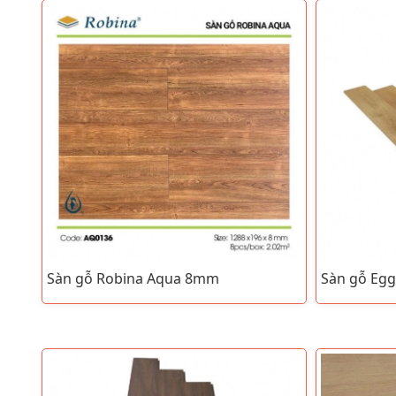
Sàn gỗ Robina Aqua 8mm
Sàn gỗ Eg