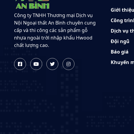
Giới thiệ
Công ty TNHH Thương mại Dịch vụ
Công trìn
Nội Ngoại thất An Bình chuyên cung
cấp và thi công các sản phẩm gỗ
Dịch vụ t
nhựa ngoài trời nhập khẩu Hwood
Đội ngũ
chất lượng cao.
Báo giá
Khuyến m