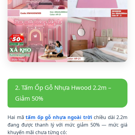
2. Tấm Ốp Gỗ Nhựa Hwood 2.2m –
Giảm 50%
Hai mã
tấm ốp gỗ nhựa ngoài trời
chiều dài 2.2m
đang được thanh lý với mức giảm 50% — mức giá
khuyến mãi chưa từng có: