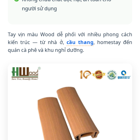
người sử dụng
Tay vịn màu Wood dễ phối với nhiều phong cách
kiến trúc — từ nhà ở,
cầu thang
, homestay đến
quán cà phê và khu nghỉ dưỡng.