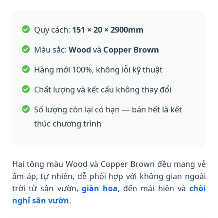
Quy cách:
151 × 20 × 2900mm
Màu sắc:
Wood
và
Copper Brown
Hàng mới 100%, không lỗi kỹ thuật
Chất lượng và kết cấu không thay đổi
Số lượng còn lại có hạn — bán hết là kết
thúc chương trình
Hai tông màu Wood và Copper Brown đều mang vẻ
ấm áp, tự nhiên, dễ phối hợp với không gian ngoài
trời từ sân vườn,
giàn hoa
, đến mái hiên và
chòi
nghỉ sân vườn
.