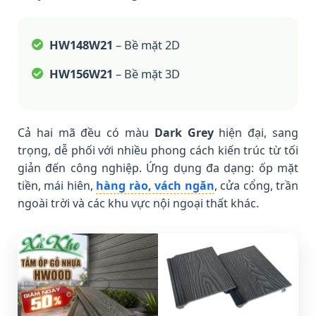
HW148W21
– Bề mặt 2D
HW156W21
– Bề mặt 3D
Cả hai mã đều có màu
Dark Grey
hiện đại, sang
trọng, dễ phối với nhiều phong cách kiến trúc từ tối
giản đến công nghiệp. Ứng dụng đa dạng: ốp mặt
tiền, mái hiên,
hàng rào, vách ngăn
, cửa cổng, trần
ngoài trời và các khu vực nội ngoại thất khác.