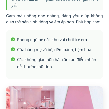
yết.
Gam màu hồng nhẹ nhàng, đáng yêu giúp không
gian trở nên sinh động và ấm áp hơn. Phù hợp cho:
Phòng ngủ bé gái, khu vui chơi trẻ em
Cửa hàng mẹ và bé, tiệm bánh, tiệm hoa
Các không gian nội thất cần tạo điểm nhấn
dễ thương, nữ tính.