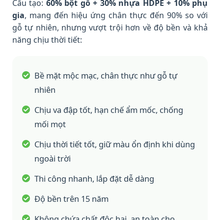
Cấu tạo:
60% bột gỗ + 30% nhựa HDPE + 10% phụ
gia
, mang đến hiệu ứng chân thực đến 90% so với
gỗ tự nhiên, nhưng vượt trội hơn về độ bền và khả
năng chịu thời tiết:
Bề mặt mộc mạc, chân thực như gỗ tự
nhiên
Chịu va đập tốt, hạn chế ẩm mốc, chống
mối mọt
Chịu thời tiết tốt, giữ màu ổn định khi dùng
ngoài trời
Thi công nhanh, lắp đặt dễ dàng
Độ bền trên 15 năm
Không chứa chất độc hại, an toàn cho