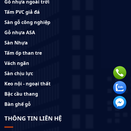
Gỗ nhựa ngoài trời
Tấm PVC giả đá
Sàn gỗ công nghiệp
Gỗ nhựa ASA
Sàn Nhựa
Tấm ốp than tre
Vách ngăn
Sàn chịu lực
Keo nội - ngoại thất
Bậc cầu thang
Bàn ghế gỗ
THÔNG TIN LIÊN HỆ