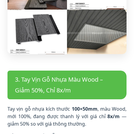
3. Tay Vịn Gỗ Nhựa Màu Wood –
Giảm 50%, Chỉ 8x/m
Tay vịn gỗ nhựa kích thước
100×50mm
, màu Wood,
mới 100%, đang được thanh lý với giá chỉ
8x/m
—
giảm 50% so với giá thông thường.