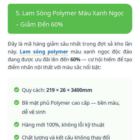
5. Lam Sóng Polymer Màu Xanh Ngọc
– Giảm Đến 60%
Đây là mã hàng giảm sâu nhất trong đợt xả kho lần
này.
Lam sóng polymer
màu xanh ngọc độc đáo
đang được ưu đãi lên đến
60%
— cơ hội hiếm để tạo
điểm nhấn nội thất với màu sắc nổi bật:
Quy cách:
219 × 26 × 3400mm
Bề mặt phủ Polymer cao cấp — bền màu,
dễ vệ sinh
Hàng mới 100%, không lỗi kỹ thuật
Chất lượng và kết cấu không thay đổi