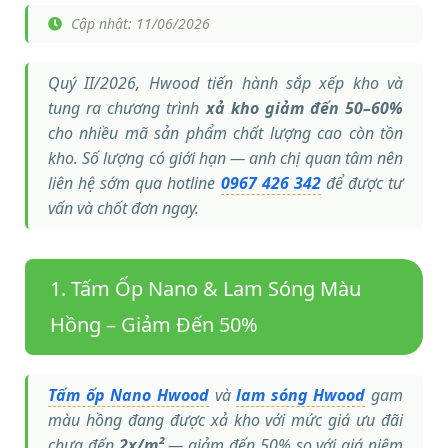
Cập nhật: 11/06/2026
Quý II/2026, Hwood tiến hành sắp xếp kho và
tung ra chương trình
xả kho giảm đến 50–60%
cho nhiều mã sản phẩm chất lượng cao còn tồn
kho. Số lượng có giới hạn — anh chị quan tâm nên
liên hệ sớm qua hotline
0967 426 342
để được tư
vấn và chốt đơn ngay.
1. Tấm Ốp Nano & Lam Sóng Màu
Hồng – Giảm Đến 50%
Tấm ốp Nano Hwood
và
lam sóng Hwood
gam
màu hồng đang được xả kho với mức giá ưu đãi
chưa đến
2x/m²
— giảm đến 50% so với giá niêm