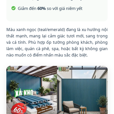
Giảm đến
60%
so với giá niêm yết
Màu xanh ngọc (teal/emerald) đang là xu hướng nội
thất mạnh, mang lại cảm giác tươi mới, sang trọng
và cá tính. Phù hợp ốp tường phòng khách, phòng
làm việc, quán cà phê, spa, hoặc bất kỳ không gian
nào muốn có điểm nhấn màu sắc đặc biệt.