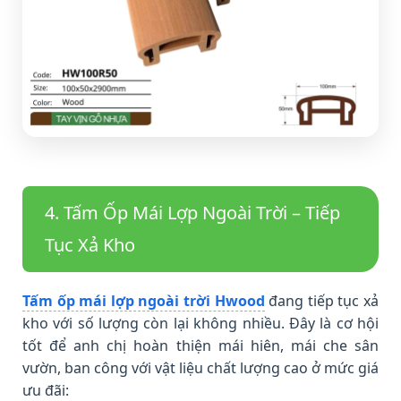
4. Tấm Ốp Mái Lợp Ngoài Trời – Tiếp
Tục Xả Kho
Tấm ốp mái lợp ngoài trời Hwood
đang tiếp tục xả
kho với số lượng còn lại không nhiều. Đây là cơ hội
tốt để anh chị hoàn thiện mái hiên, mái che sân
vườn, ban công với vật liệu chất lượng cao ở mức giá
ưu đãi: