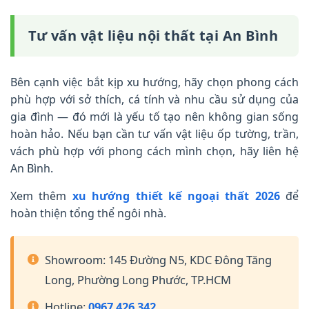
Tư vấn vật liệu nội thất tại An Bình
Bên cạnh việc bắt kịp xu hướng, hãy chọn phong cách
phù hợp với sở thích, cá tính và nhu cầu sử dụng của
gia đình — đó mới là yếu tố tạo nên không gian sống
hoàn hảo. Nếu bạn cần tư vấn vật liệu ốp tường, trần,
vách phù hợp với phong cách mình chọn, hãy liên hệ
An Bình.
Xem thêm
xu hướng thiết kế ngoại thất 2026
để
hoàn thiện tổng thể ngôi nhà.
Showroom: 145 Đường N5, KDC Đông Tăng
Long, Phường Long Phước, TP.HCM
Hotline:
0967 426 342