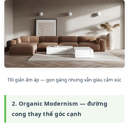
Tối giản ấm áp — gọn gàng nhưng vẫn giàu cảm xúc
2. Organic Modernism — đường
cong thay thế góc cạnh