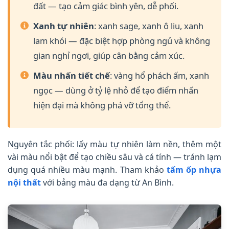
đất — tạo cảm giác bình yên, dễ phối.
Xanh tự nhiên
: xanh sage, xanh ô liu, xanh
lam khói — đặc biệt hợp phòng ngủ và không
gian nghỉ ngơi, giúp cân bằng cảm xúc.
Màu nhấn tiết chế
: vàng hổ phách ấm, xanh
ngọc — dùng ở tỷ lệ nhỏ để tạo điểm nhấn
hiện đại mà không phá vỡ tổng thể.
Nguyên tắc phối: lấy màu tự nhiên làm nền, thêm một
vài màu nổi bật để tạo chiều sâu và cá tính — tránh lạm
dụng quá nhiều màu mạnh. Tham khảo
tấm ốp nhựa
nội thất
với bảng màu đa dạng từ An Bình.