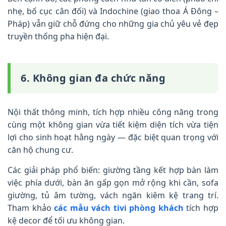
nhẹ, bố cục cân đối) và Indochine (giao thoa Á Đông –
Pháp) vẫn giữ chỗ đứng cho những gia chủ yêu vẻ đẹp
truyền thống pha hiện đại.
6. Không gian đa chức năng
Nội thất thông minh, tích hợp nhiều công năng trong
cùng một không gian vừa tiết kiệm diện tích vừa tiện
lợi cho sinh hoạt hằng ngày — đặc biệt quan trọng với
căn hộ chung cư.
Các giải pháp phổ biến: giường tầng kết hợp bàn làm
việc phía dưới, bàn ăn gấp gọn mở rộng khi cần, sofa
giường, tủ âm tường, vách ngăn kiêm kệ trang trí.
Tham khảo
các mẫu vách tivi phòng khách
tích hợp
kệ decor để tối ưu không gian.