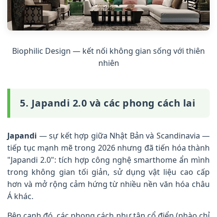
Biophilic Design — kết nối không gian sống với thiên
nhiên
5. Japandi 2.0 và các phong cách lai
Japandi
— sự kết hợp giữa Nhật Bản và Scandinavia —
tiếp tục mạnh mẽ trong 2026 nhưng đã tiến hóa thành
"Japandi 2.0": tích hợp công nghệ smarthome ẩn mình
trong không gian tối giản, sử dụng vật liệu cao cấp
hơn và mở rộng cảm hứng từ nhiều nền văn hóa châu
Á khác.
Bên cạnh đó, các phong cách như tân cổ điển (phào chỉ