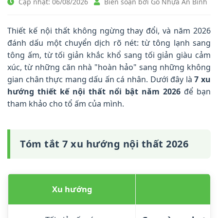
Cập nhật: 06/08/2026
Biên soạn bởi Gỗ Nhựa An Bình
Thiết kế nội thất không ngừng thay đổi, và năm 2026
đánh dấu một chuyển dịch rõ nét: từ tông lạnh sang
tông ấm, từ tối giản khắc khổ sang tối giản giàu cảm
xúc, từ những căn nhà "hoàn hảo" sang những không
gian chân thực mang dấu ấn cá nhân. Dưới đây là
7 xu
hướng thiết kế nội thất nổi bật năm 2026
để bạn
tham khảo cho tổ ấm của mình.
Tóm tắt 7 xu hướng nội thất 2026
Xu hướng