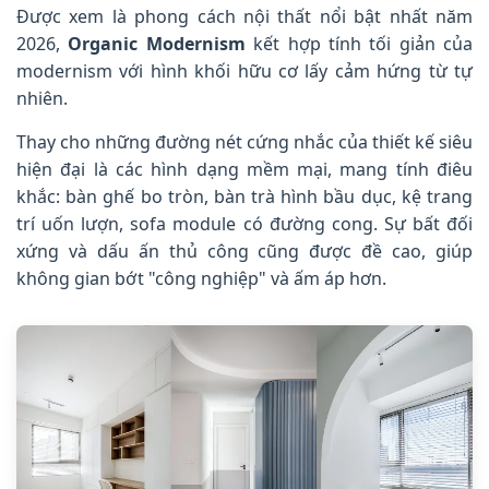
Được xem là phong cách nội thất nổi bật nhất năm
2026,
Organic Modernism
kết hợp tính tối giản của
modernism với hình khối hữu cơ lấy cảm hứng từ tự
nhiên.
Thay cho những đường nét cứng nhắc của thiết kế siêu
hiện đại là các hình dạng mềm mại, mang tính điêu
khắc: bàn ghế bo tròn, bàn trà hình bầu dục, kệ trang
trí uốn lượn, sofa module có đường cong. Sự bất đối
xứng và dấu ấn thủ công cũng được đề cao, giúp
không gian bớt "công nghiệp" và ấm áp hơn.