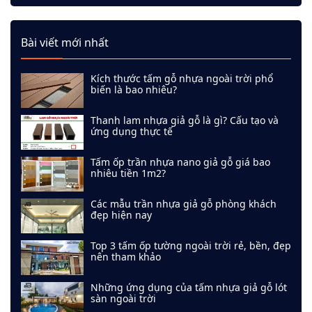
Bài viết mới nhất
Kích thước tấm gỗ nhựa ngoài trời phổ
biến là bao nhiêu?
Thanh lam nhựa giả gỗ là gì? Cấu tạo và
ứng dụng thực tế
Tấm ốp trần nhựa nano giả gỗ giá bao
nhiêu tiền 1m2?
Các mẫu trần nhựa giả gỗ phòng khách
đẹp hiện nay
Top 3 tấm ốp tường ngoài trời rẻ, bền, đẹp
nên tham khảo
Những ứng dụng của tấm nhựa giả gỗ lót
sàn ngoài trời