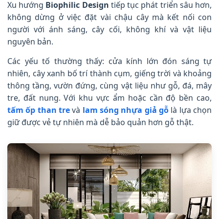
Xu hướng
Biophilic Design
tiếp tục phát triển sâu hơn,
không dừng ở việc đặt vài chậu cây mà kết nối con
người với ánh sáng, cây cối, không khí và vật liệu
nguyên bản.
Các yếu tố thường thấy: cửa kính lớn đón sáng tự
nhiên, cây xanh bố trí thành cụm, giếng trời và khoảng
thông tầng, vườn đứng, cùng vật liệu như gỗ, đá, mây
tre, đất nung. Với khu vực ẩm hoặc cần độ bền cao,
tấm ốp than tre
và
lam sóng nhựa giả gỗ
là lựa chọn
giữ được vẻ tự nhiên mà dễ bảo quản hơn gỗ thật.