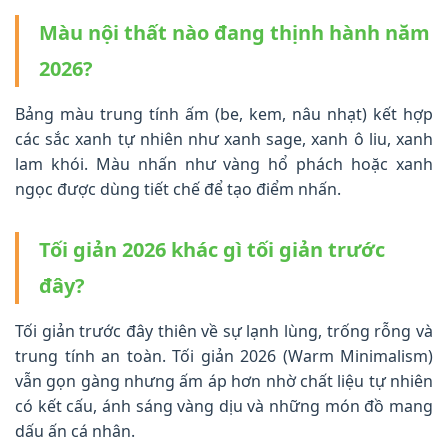
Màu nội thất nào đang thịnh hành năm
2026?
Bảng màu trung tính ấm (be, kem, nâu nhạt) kết hợp
các sắc xanh tự nhiên như xanh sage, xanh ô liu, xanh
lam khói. Màu nhấn như vàng hổ phách hoặc xanh
ngọc được dùng tiết chế để tạo điểm nhấn.
Tối giản 2026 khác gì tối giản trước
đây?
Tối giản trước đây thiên về sự lạnh lùng, trống rỗng và
trung tính an toàn. Tối giản 2026 (Warm Minimalism)
vẫn gọn gàng nhưng ấm áp hơn nhờ chất liệu tự nhiên
có kết cấu, ánh sáng vàng dịu và những món đồ mang
dấu ấn cá nhân.