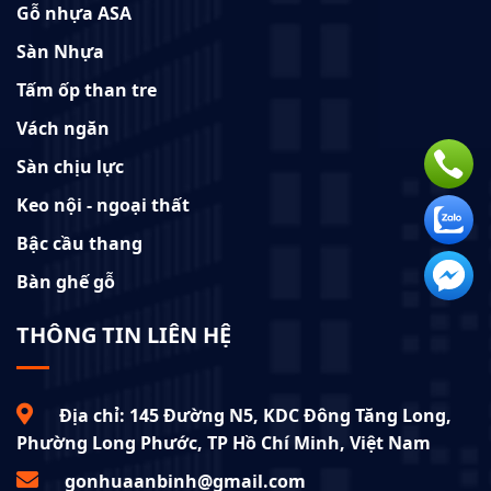
Gỗ nhựa ASA
Sàn Nhựa
Tấm ốp than tre
Vách ngăn
Sàn chịu lực
Keo nội - ngoại thất
Bậc cầu thang
Bàn ghế gỗ
THÔNG TIN LIÊN HỆ
Địa chỉ: 145 Đường N5, KDC Đông Tăng Long,
Phường Long Phước, TP Hồ Chí Minh, Việt Nam
gonhuaanbinh@gmail.com