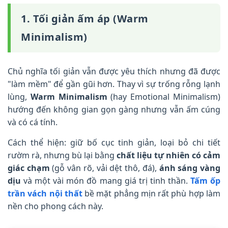
1. Tối giản ấm áp (Warm
Minimalism)
Chủ nghĩa tối giản vẫn được yêu thích nhưng đã được
"làm mềm" để gần gũi hơn. Thay vì sự trống rỗng lạnh
lùng,
Warm Minimalism
(hay Emotional Minimalism)
hướng đến không gian gọn gàng nhưng vẫn ấm cúng
và có cá tính.
Cách thể hiện: giữ bố cục tinh giản, loại bỏ chi tiết
rườm rà, nhưng bù lại bằng
chất liệu tự nhiên có cảm
giác chạm
(gỗ vân rõ, vải dệt thô, đá),
ánh sáng vàng
dịu
và một vài món đồ mang giá trị tinh thần.
Tấm ốp
trần vách nội thất
bề mặt phẳng mịn rất phù hợp làm
nền cho phong cách này.