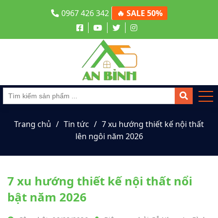
0967 426 342
🔥 SALE 50%
Trang chủ
Tin tức
7 xu hướng thiết kế nội thất
lên ngôi năm 2026
7 xu hướng thiết kế nội thất nổi
bật năm 2026