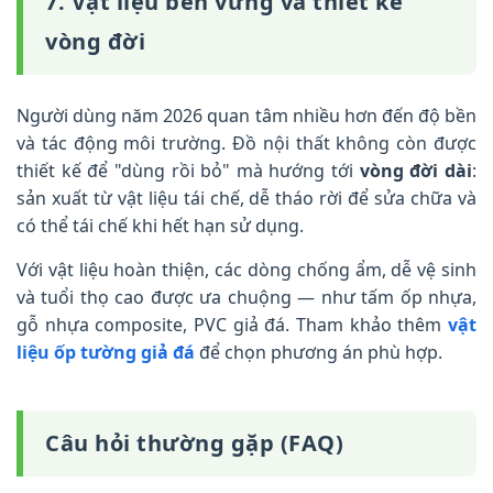
7. Vật liệu bền vững và thiết kế
vòng đời
Người dùng năm 2026 quan tâm nhiều hơn đến độ bền
và tác động môi trường. Đồ nội thất không còn được
thiết kế để "dùng rồi bỏ" mà hướng tới
vòng đời dài
:
sản xuất từ vật liệu tái chế, dễ tháo rời để sửa chữa và
có thể tái chế khi hết hạn sử dụng.
Với vật liệu hoàn thiện, các dòng chống ẩm, dễ vệ sinh
và tuổi thọ cao được ưa chuộng — như tấm ốp nhựa,
gỗ nhựa composite, PVC giả đá. Tham khảo thêm
vật
liệu ốp tường giả đá
để chọn phương án phù hợp.
Câu hỏi thường gặp (FAQ)