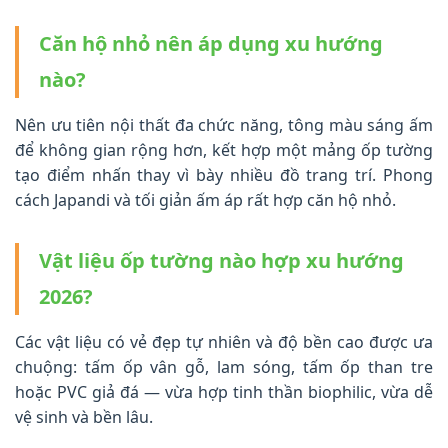
Căn hộ nhỏ nên áp dụng xu hướng
nào?
Nên ưu tiên nội thất đa chức năng, tông màu sáng ấm
để không gian rộng hơn, kết hợp một mảng ốp tường
tạo điểm nhấn thay vì bày nhiều đồ trang trí. Phong
cách Japandi và tối giản ấm áp rất hợp căn hộ nhỏ.
Vật liệu ốp tường nào hợp xu hướng
2026?
Các vật liệu có vẻ đẹp tự nhiên và độ bền cao được ưa
chuộng: tấm ốp vân gỗ, lam sóng, tấm ốp than tre
hoặc PVC giả đá — vừa hợp tinh thần biophilic, vừa dễ
vệ sinh và bền lâu.