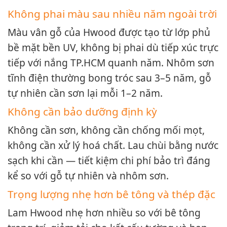
Không phai màu sau nhiều năm ngoài trời
Màu vân gỗ của Hwood được tạo từ lớp phủ
bề mặt bền UV, không bị phai dù tiếp xúc trực
tiếp với nắng TP.HCM quanh năm. Nhôm sơn
tĩnh điện thường bong tróc sau 3–5 năm, gỗ
tự nhiên cần sơn lại mỗi 1–2 năm.
Không cần bảo dưỡng định kỳ
Không cần sơn, không cần chống mối mọt,
không cần xử lý hoá chất. Lau chùi bằng nước
sạch khi cần — tiết kiệm chi phí bảo trì đáng
kể so với gỗ tự nhiên và nhôm sơn.
Trọng lượng nhẹ hơn bê tông và thép đặc
Lam Hwood nhẹ hơn nhiều so với bê tông