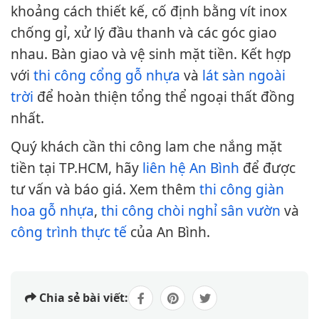
khoảng cách thiết kế, cố định bằng vít inox
chống gỉ, xử lý đầu thanh và các góc giao
nhau. Bàn giao và vệ sinh mặt tiền. Kết hợp
với
thi công cổng gỗ nhựa
và
lát sàn ngoài
trời
để hoàn thiện tổng thể ngoại thất đồng
nhất.
Quý khách cần thi công lam che nắng mặt
tiền tại TP.HCM, hãy
liên hệ An Bình
để được
tư vấn và báo giá. Xem thêm
thi công giàn
hoa gỗ nhựa
,
thi công chòi nghỉ sân vườn
và
công trình thực tế
của An Bình.
Chia sẻ bài viết: