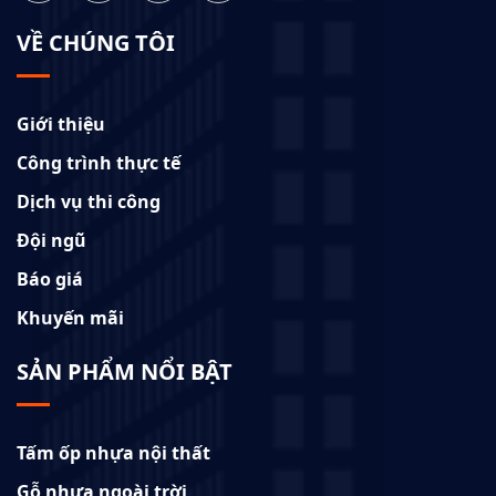
VỀ CHÚNG TÔI
Giới thiệu
Công trình thực tế
Dịch vụ thi công
Đội ngũ
Báo giá
Khuyến mãi
SẢN PHẨM NỔI BẬT
Tấm ốp nhựa nội thất
Gỗ nhựa ngoài trời