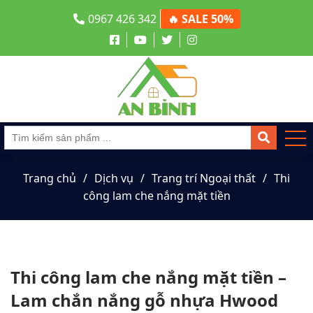
0967 426 342
🔥 SALE 50%
Trang chủ
Dịch vụ
Trang trí Ngoại thất
Thi
công lam che nắng mặt tiền
Thi công lam che nắng mặt tiền –
Lam chắn nắng gỗ nhựa Hwood