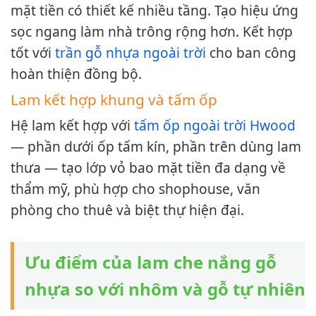
mặt tiền có thiết kế nhiều tầng. Tạo hiệu ứng
sọc ngang làm nhà trông rộng hơn. Kết hợp
tốt với
trần gỗ nhựa ngoài trời
cho ban công
hoàn thiện đồng bộ.
Lam kết hợp khung và tấm ốp
Hệ lam kết hợp với
tấm ốp ngoài trời Hwood
— phần dưới ốp tấm kín, phần trên dùng lam
thưa — tạo lớp vỏ bao mặt tiền đa dạng về
thẩm mỹ, phù hợp cho shophouse, văn
phòng cho thuê và biệt thự hiện đại.
Ưu điểm của lam che nắng gỗ
nhựa so với nhôm và gỗ tự nhiên