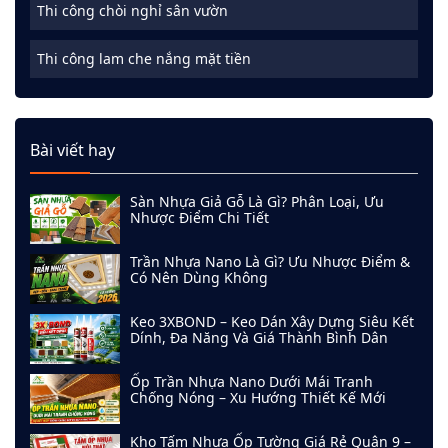
Thi công chòi nghỉ sân vườn
Thi công lam che nắng mặt tiền
Bài viết hay
Sàn Nhựa Giả Gỗ Là Gì? Phân Loại, Ưu
Nhược Điểm Chi Tiết
Trần Nhựa Nano Là Gì? Ưu Nhược Điểm &
Có Nên Dùng Không
Keo 3XBOND – Keo Dán Xây Dựng Siêu Kết
Dính, Đa Năng Và Giá Thành Bình Dân
Ốp Trần Nhựa Nano Dưới Mái Tranh
Chống Nóng – Xu Hướng Thiết Kế Mới
Kho Tấm Nhựa Ốp Tường Giá Rẻ Quận 9 –