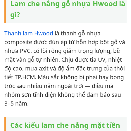
Lam che nắng gỗ nhựa Hwood là
gì?
Thanh lam Hwood
là thanh gỗ nhựa
composite được đùn ép từ hỗn hợp bột gỗ và
nhựa PVC, có lõi rỗng giảm trọng lượng, bề
mặt vân gỗ tự nhiên. Chịu được tia UV, nhiệt
độ cao, mưa axit và độ ẩm đặc trưng của thời
tiết TP.HCM. Màu sắc không bị phai hay bong
tróc sau nhiều năm ngoài trời — điều mà
nhôm sơn tĩnh điện không thể đảm bảo sau
3–5 năm.
Các kiểu lam che nắng mặt tiền