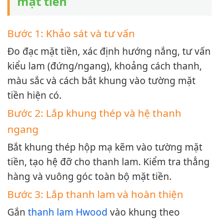
mặt tiền
Bước 1: Khảo sát và tư vấn
Đo đạc mặt tiền, xác định hướng nắng, tư vấn
kiểu lam (đứng/ngang), khoảng cách thanh,
màu sắc và cách bắt khung vào tường mặt
tiền hiện có.
Bước 2: Lắp khung thép và hệ thanh
ngang
Bắt khung thép hộp mạ kẽm vào tường mặt
tiền, tạo hệ đỡ cho thanh lam. Kiểm tra thẳng
hàng và vuông góc toàn bộ mặt tiền.
Bước 3: Lắp thanh lam và hoàn thiện
Gắn
thanh lam Hwood
vào khung theo