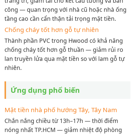
trang trí, giảm tải cho kết cấu tường và ban
công — quan trọng với nhà cũ hoặc nhà ống
tầng cao cần cẩn thận tải trọng mặt tiền.
Chống cháy tốt hơn gỗ tự nhiên
Thành phần PVC trong Hwood có khả năng
chống cháy tốt hơn gỗ thuần — giảm rủi ro
lan truyền lửa qua mặt tiền so với lam gỗ tự
nhiên.
Ứng dụng phổ biến
Mặt tiền nhà phố hướng Tây, Tây Nam
Chắn nắng chiều từ 13h–17h — thời điểm
nóng nhất TP.HCM — giảm nhiệt độ phòng