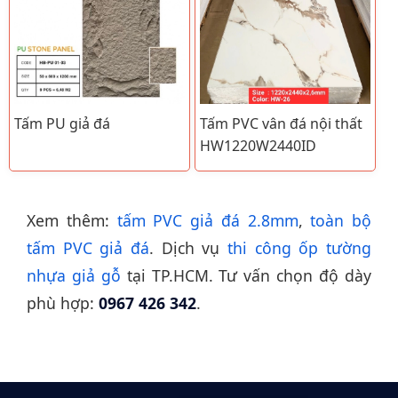
Tấm PU giả đá
Tấm PVC vân đá nội thất
HW1220W2440ID
Xem thêm:
tấm PVC giả đá 2.8mm
,
toàn bộ
tấm PVC giả đá
. Dịch vụ
thi công ốp tường
nhựa giả gỗ
tại TP.HCM. Tư vấn chọn độ dày
phù hợp:
0967 426 342
.