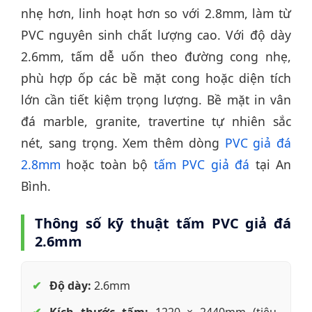
nhẹ hơn, linh hoạt hơn so với 2.8mm, làm từ
PVC nguyên sinh chất lượng cao. Với độ dày
2.6mm, tấm dễ uốn theo đường cong nhẹ,
phù hợp ốp các bề mặt cong hoặc diện tích
lớn cần tiết kiệm trọng lượng. Bề mặt in vân
đá marble, granite, travertine tự nhiên sắc
nét, sang trọng. Xem thêm dòng
PVC giả đá
2.8mm
hoặc toàn bộ
tấm PVC giả đá
tại An
Bình.
Thông số kỹ thuật tấm PVC giả đá
2.6mm
Độ dày:
2.6mm