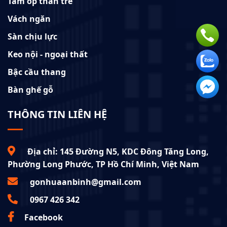
Tấm ốp than tre
Vách ngăn
Sàn chịu lực
Keo nội - ngoại thất
Bậc cầu thang
Bàn ghế gỗ
THÔNG TIN LIÊN HỆ
Địa chỉ: 145 Đường N5, KDC Đông Tăng Long,
Phường Long Phước, TP Hồ Chí Minh, Việt Nam
gonhuaanbinh@gmail.com
0967 426 342
Facebook