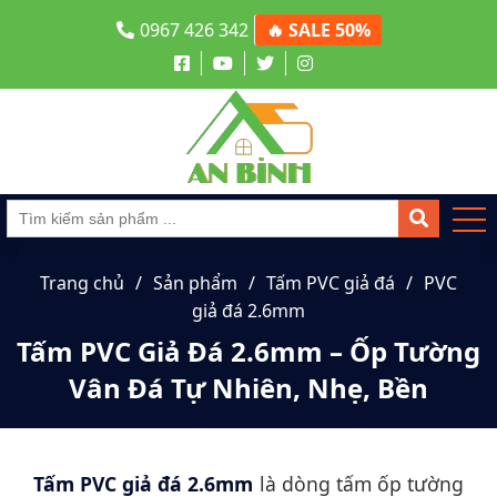
0967 426 342
🔥 SALE 50%
Trang chủ
Sản phẩm
Tấm PVC giả đá
PVC
giả đá 2.6mm
Tấm PVC Giả Đá 2.6mm – Ốp Tường
Vân Đá Tự Nhiên, Nhẹ, Bền
Tấm PVC giả đá 2.6mm
là dòng tấm ốp tường