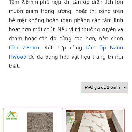
Tấm 2.6mm phù hợp khi cần ốp diện tích lớn
muốn giảm trọng lượng, hoặc thi công trên
bề mặt không hoàn toàn phẳng cần tấm linh
hoạt hơn một chút. Nếu vị trí thường xuyên va
chạm hoặc cần độ cứng cao hơn, nên chọn
tấm 2.8mm
. Kết hợp cùng
tấm ốp Nano
Hwood
để đa dạng hóa vật liệu trang trí nội
thất.