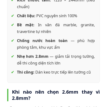
Kích thước tấm:
1220 × 2440mm (tiêu
chuẩn)
Chất liệu:
PVC nguyên sinh 100%
Bề mặt:
In vân đá marble, granite,
travertine tự nhiên
Chống nước hoàn toàn
— phù hợp
phòng tắm, khu vực ẩm
Nhẹ hơn 2.8mm
— giảm tải trọng tường,
dễ thi công diện tích lớn
Thi công:
Dán keo trực tiếp lên tường cũ
Khi nào nên chọn 2.6mm thay vì
2.8mm?