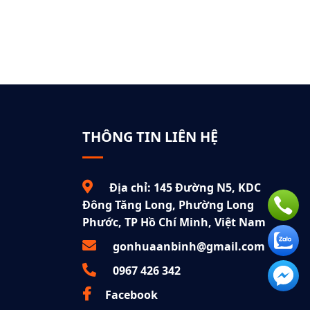
THÔNG TIN LIÊN HỆ
Địa chỉ: 145 Đường N5, KDC
Đông Tăng Long, Phường Long
Phước, TP Hồ Chí Minh, Việt Nam
gonhuaanbinh@gmail.com
0967 426 342
Facebook