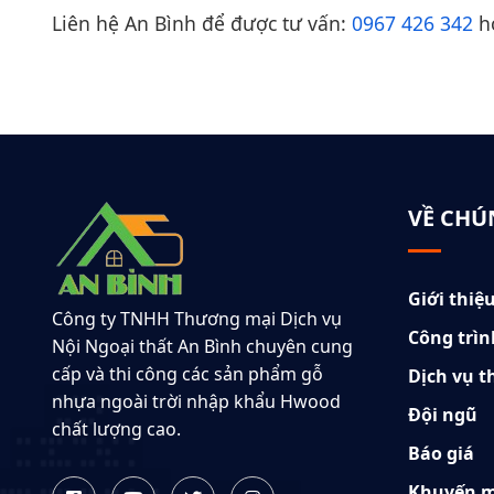
Liên hệ An Bình để được tư vấn:
0967 426 342
h
VỀ CHÚ
Giới thiệ
Công ty TNHH Thương mại Dịch vụ
Công trìn
Nội Ngoại thất An Bình chuyên cung
cấp và thi công các sản phẩm gỗ
Dịch vụ t
nhựa ngoài trời nhập khẩu Hwood
Đội ngũ
chất lượng cao.
Báo giá
Khuyến m