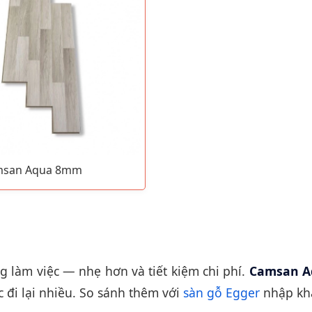
msan Aqua 8mm
làm việc — nhẹ hơn và tiết kiệm chi phí.
Camsan 
 đi lại nhiều. So sánh thêm với
sàn gỗ Egger
nhập kh