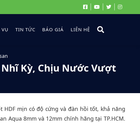
 VỤ
TIN TỨC
BÁO GIÁ
LIÊN HỆ
san
Nhĩ Kỳ, Chịu Nước Vượt
t HDF mịn có độ cứng và đàn hồi tốt, khả năng
msan Aqua 8mm và 12mm chính hãng tại TP.HCM.