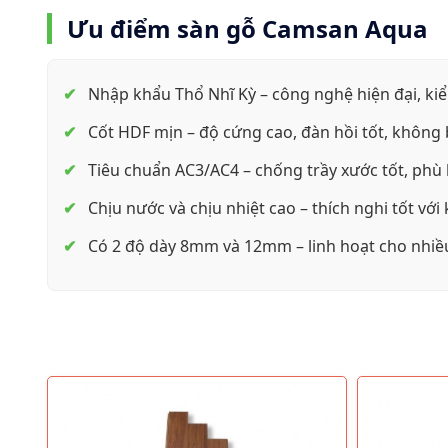
Ưu điểm sàn gỗ Camsan Aqua
Nhập khẩu Thổ Nhĩ Kỳ – công nghệ hiện đại, ki
Cốt HDF mịn – độ cứng cao, đàn hồi tốt, không 
Tiêu chuẩn AC3/AC4 – chống trầy xước tốt, phù
Chịu nước và chịu nhiệt cao – thích nghi tốt với
Có 2 độ dày 8mm và 12mm – linh hoạt cho nhiều