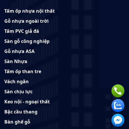
Tấm ốp nhựa nội thất
Gỗ nhựa ngoài trời
Tấm PVC giả đá
Sàn gỗ công nghiệp
Gỗ nhựa ASA
Sàn Nhựa
Tấm ốp than tre
Vách ngăn
Sàn chịu lực
Keo nội - ngoại thất
Bậc cầu thang
Bàn ghế gỗ