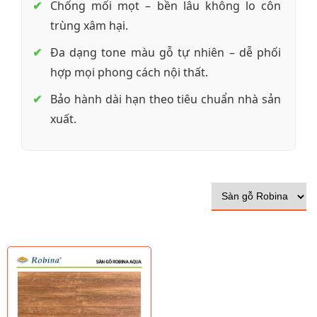
Chống mối mọt – bền lâu không lo côn
trùng xâm hại.
Đa dạng tone màu gỗ tự nhiên – dễ phối
hợp mọi phong cách nội thất.
Bảo hành dài hạn theo tiêu chuẩn nhà sản
xuất.