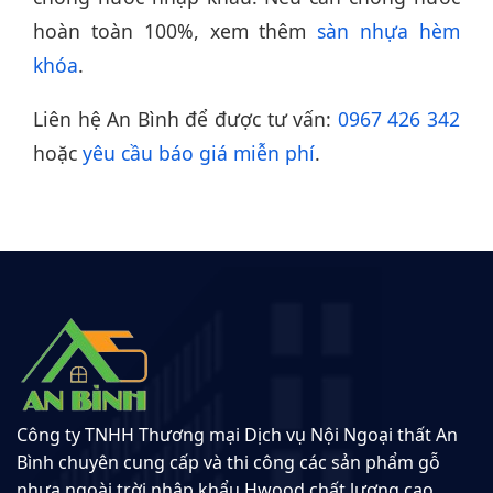
hoàn toàn 100%, xem thêm
sàn nhựa hèm
khóa
.
Liên hệ An Bình để được tư vấn:
0967 426 342
hoặc
yêu cầu báo giá miễn phí
.
Công ty TNHH Thương mại Dịch vụ Nội Ngoại thất An
Bình chuyên cung cấp và thi công các sản phẩm gỗ
nhựa ngoài trời nhập khẩu Hwood chất lượng cao.